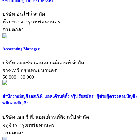
• Accounting officer (AP/AR)
บริษัท อินไฟว์ จำกัด
ห้วยขวาง กรุงเทพมหานคร
ตามตกลง
Accounting Manager
บริษัท เวลเซ่น แอคเคานต์แอนท์ จำกัด
ราชเทวี กรุงเทพมหานคร
50,000 - 80,000
สำนักงานบัญชี เอส.วี.พี. แอคเค้านท์ติ้ง กรุ๊ป รับสมัคร "ผู้ช่วยผู้ตรวจสอบบัญชี /
พนักงานบัญชี"
บริษัท เอส.วี.พี. แอคเค้านท์ติ้ง กรุ๊ป จำกัด
จตุจักร กรุงเทพมหานคร
ตามตกลง