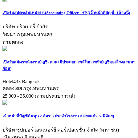
เปิดรับสมัครตำแหน่งงานAccounting Officer - AP (เจ้าหน้าที่บัญชี - เจ้าหนี้)
บริษัท บริวเบอรี่ จำกัด
วัฒนา กรุงเทพมหานคร
ตามตกลง
เปิดรับสมัครพนักงานบัญชี (ด่วน+มีประสบการณ์ในการทำบัญชีของโรงแรมมา
ก่อน)
Hotel433 Bangkok
คลองเตย กรุงเทพมหานคร
25,000 - 35,000 (ตามประสบการณ์)
เจ้าหน้าที่บัญชีต้นทุน 2 อัตรา (ประจำโรงงาน จ.สระแก้ว, จ.พิจิตร)
บริษัท ซุปเปอร์ เอนเนอร์ยี คอร์เปอเรชั่น จํากัด (มหาชน)
เมืองสระบุรี สระบุรี