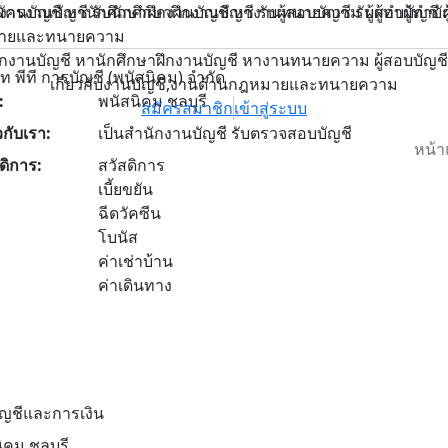
ัญชี รับนักศึกษาฝึกงานบัญชี รับผู้สอบบัญชี รับผู้ทำผู้ทำบัญชี
นบัญชี หานักศึกษาฝึกงานบัญชี หางานทนายความ ผู้สอบบัญชี ผู้
กฎหมายและทนายความ
บัญชี หานักศึกษาฝึกงานบัญชี หางานทนายความ ผู้สอบบัญชี ผู้ทำ
ัท พีที การบัญชี (พนัสนิคม) จำกัด
เกี่ยวกับงานบัญชี,งานด้านกฎหมายและทนายความ
:
พนัสนิคม ชลบุรี
สมัครสมาชิก
เข้าสู่ระบบ
ยวกับเรา:
เป็นสำนักงานบัญชี รับตรวจสอบบัญชี
หน้
ดิการ:
สวัสดิการ
เบี้ยขยัน
ฉีดวัคซีน
โบนัส
ค่าเช่าบ้าน
ค่าเดินทาง
ญชีและการเงิน
ิคม ชลบุรี