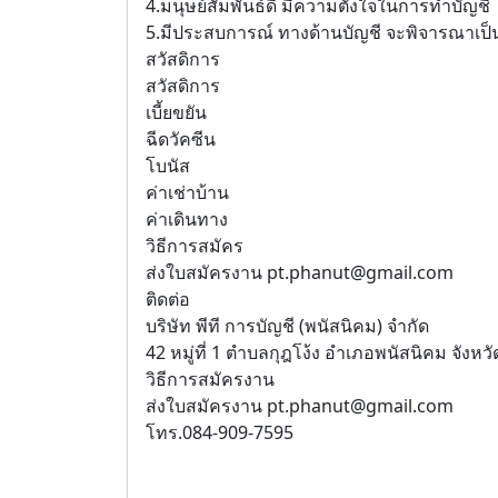
4.มนุษย์สัมพันธ์ดี มีความตั้งใจในการทำบัญชี
5.มีประสบการณ์ ทางด้านบัญชี จะพิจารณาเป็
สวัสดิการ
สวัสดิการ
เบี้ยขยัน
ฉีดวัคซีน
โบนัส
ค่าเช่าบ้าน
ค่าเดินทาง
วิธีการสมัคร
ส่งใบสมัครงาน pt.phanut@gmail.com
ติดต่อ
บริษัท พีที การบัญชี (พนัสนิคม) จำกัด
42 หมู่ที่ 1 ตำบลกุฎโง้ง อำเภอพนัสนิคม จังหวั
วิธีการสมัครงาน
ส่งใบสมัครงาน pt.phanut@gmail.com
โทร.084-909-7595