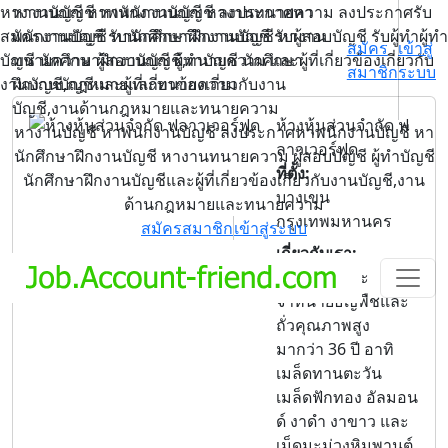
หางานบัญชี หาพนักงานบัญชี หางานทนายความ ลงประกาศรับ
หางานบัญชี หาพนักงานบัญชี ลงประกาศหา
สมัครงานบัญชี รับนักศึกษาฝึกงานบัญชี รับผู้สอบบัญชี รับผู้ทำผู้ทำ
พนักงานบัญชี หานักศึกษาฝึกงานบัญชี หางาน
สมัคร
เข้าสู่
บัญชี นักศึกษาฝึกงานบัญชี,ทนายความ และผู้ที่เกี่ยวข้องเกี่ยวกับ
ทนายความ ผู้สอบบัญชี ผู้ทำบัญชี นักศึกษา
สมาชิก
ระบบ
งานบัญชี,กฎหมายและทนายความ
ฝึกงานบัญชีและผู้ที่เกี่ยวข้องเกี่ยวกับงาน
บัญชี,งานด้านกฎหมายและทนายความ
ห้างหุ้นส่วนจำกัด ฟ
หางานบัญชี หาพนักงานบัญชี ลงประกาศหาพนักงานบัญชี หา
ลาวเวอร์ฟูด
นักศึกษาฝึกงานบัญชี หางานทนายความ ผู้สอบบัญชี ผู้ทำบัญชี
ที่ตั้ง:
นักศึกษาฝึกงานบัญชีและผู้ที่เกี่ยวข้องเกี่ยวกับงานบัญชี,งาน
บางเขน
ด้านกฎหมายและทนายความ
กรุงเทพมหานคร
สมัครสมาชิก
เข้าสู่ระบบ
เกี่ยวกับเรา:
เป็นผู้ผลิตและ
จำหน่ายธัญพืชและ
ถั่วคุณภาพสูง
มากว่า 36 ปี อาทิ
เมล็ดทานตะวัน
เมล็ดฟักทอง อัลมอน
ด์ งาดำ งาขาว และ
เม็ดมะม่วงหิมพานต์